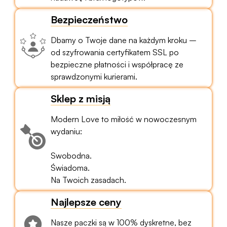
Bezpieczeństwo
Dbamy o Twoje dane na każdym kroku –
od szyfrowania certyfikatem SSL po
bezpieczne płatności i współpracę ze
sprawdzonymi kurierami.
Sklep z misją
Modern Love to miłość w nowoczesnym
wydaniu:
Swobodna.
Świadoma.
Na Twoich zasadach.
Najlepsze ceny
Nasze paczki są w 100% dyskretne, bez