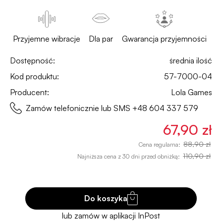
Przyjemne wibracje
Dla par
Gwarancja przyjemności
Dostępność:
średnia ilość
Kod produktu:
57-7000-04
Producent:
Lola Games
Zamów telefonicznie lub SMS
+48 604 337 579
67,90 zł
88,90 zł
Cena regularna:
110,90 zł
Najniższa cena z 30 dni przed obniżką:
Do koszyka