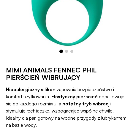
MIMI ANIMALS FENNEC PHIL
PIERŚCIEŃ WIBRUJĄCY
Hipoalergiczny silikon
zapewnia bezpieczeństwo i
komfort użytkowania.
Elastyczny pierścień
dopasowuje
się do każdego rozmiaru, a
potężny tryb wibracji
stymuluje łechtaczkę, wzbogacając wspólne chwile.
Idealny dla par, gotowy na wodne przygody z lubrykantem
na bazie wody.