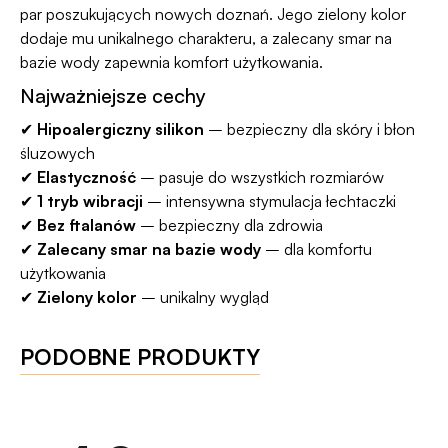
par poszukujących nowych doznań. Jego zielony kolor
dodaje mu unikalnego charakteru, a zalecany smar na
bazie wody zapewnia komfort użytkowania.
Najważniejsze cechy
✔
Hipoalergiczny silikon
– bezpieczny dla skóry i błon
śluzowych
✔
Elastyczność
– pasuje do wszystkich rozmiarów
✔
1 tryb wibracji
– intensywna stymulacja łechtaczki
✔
Bez ftalanów
– bezpieczny dla zdrowia
✔
Zalecany smar na bazie wody
– dla komfortu
użytkowania
✔
Zielony kolor
– unikalny wygląd
PODOBNE PRODUKTY