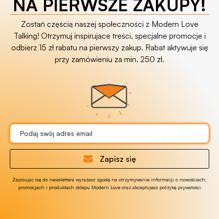
NA PIERWSZE ZAKUPY!
Zostań częścią naszej społeczności z Modern Love
Talking! Otrzymuj inspirujące treści, specjalne promocje i
odbierz 15 zł rabatu na pierwszy zakup. Rabat aktywuje się
przy zamówieniu za min. 250 zł.
Zapisz się
Zapisując się do newslettera wyrażasz zgodę na otrzymywanie informacji o nowościach,
promocjach i produktach sklepu Modern Love oraz akceptujesz politykę prywatości