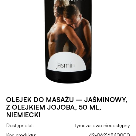
OLEJEK DO MASAŻU – JAŚMINOWY,
Z OLEJKIEM JOJOBA, 50 ML,
NIEMIECKI
Dostępność:
tymczasowo niedostępny
Kod produktu:
42-06216840000