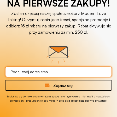
NA PIERWSZE ZAKUPY!
Zostań częścią naszej społeczności z Modern Love
Talking! Otrzymuj inspirujące treści, specjalne promocje i
odbierz 15 zł rabatu na pierwszy zakup. Rabat aktywuje się
przy zamówieniu za min. 250 zł.
Zapisz się
Zapisując się do newslettera wyrażasz zgodę na otrzymywanie informacji o nowościach,
promocjach i produktach sklepu Modern Love oraz akceptujesz politykę prywatości