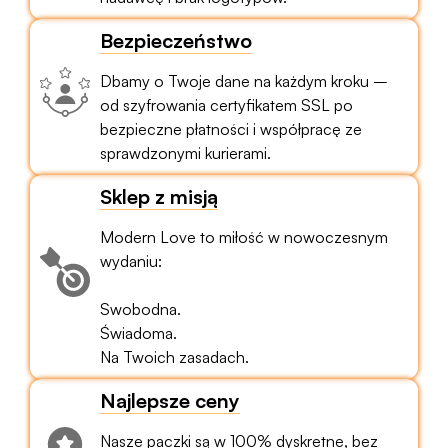
Bezpieczeństwo
Dbamy o Twoje dane na każdym kroku –
od szyfrowania certyfikatem SSL po
bezpieczne płatności i współpracę ze
sprawdzonymi kurierami.
Sklep z misją
Modern Love to miłość w nowoczesnym
wydaniu:
Swobodna.
Świadoma.
Na Twoich zasadach.
Najlepsze ceny
Nasze paczki są w 100% dyskretne, bez