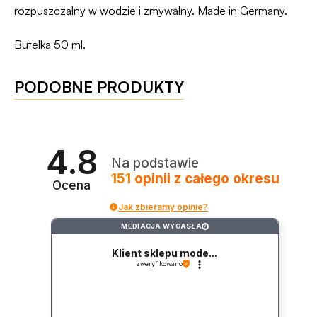
rozpuszczalny w wodzie i zmywalny. Made in Germany.
Butelka 50 ml.
PODOBNE PRODUKTY
4.8
Na podstawie
151
opinii
z całego okresu
Ocena
Jak zbieramy opinie?
MEDIACJA WYGASŁA
?
Klient sklepu mode...
zweryfikowano