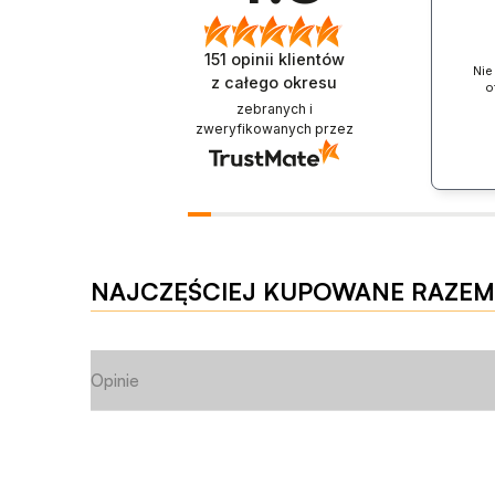
151
opinii klientów
Nie
z całego okresu
o
zebranych i
zweryfikowanych przez
NAJCZĘŚCIEJ KUPOWANE RAZEM
Opinie