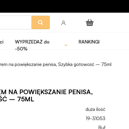
ci
WYPRZEDAŻ do
RANKINGI
-50%
rem na powiększanie penisa, Szybka gotowość – 75ml
M NA POWIĘKSZANIE PENISA,
ŚĆ – 75ML
duża ilość
19-31053
Ruf