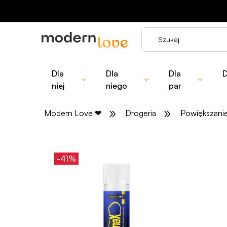
Dla
Dla
Dla
D
niej
niego
par
»
»
Modern Love
❤
Drogeria
Powiększanie
-41%