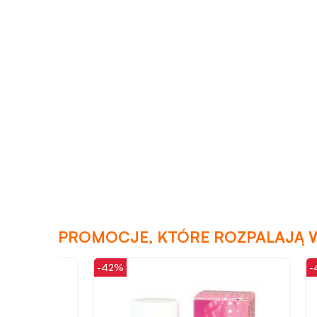
PROMOCJE, KTÓRE ROZPALAJĄ 
-42%
-46%