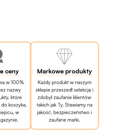
ze ceny
Markowe produkty
 są w 100%
Każdy produkt w naszym
bez nazwy
sklepie przeszedł selekcję i
ukty, które
zdobył zaufanie klientów
do koszyka,
takich jak Ty. Stawiamy na
ejscu, w
jakość, bezpieczeństwo i
gazynie.
zaufane marki.