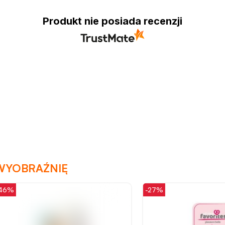
Produkt nie posiada recenzji
WYOBRAŹNIĘ
-27%