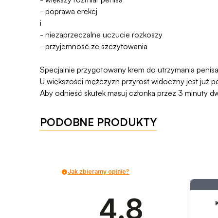
- poprawa erekcj
i
- niezaprzeczalne uczucie rozkoszy
- przyjemność ze szczytowania
Specjalnie przygotowany krem do utrzymania penisa w
U większości mężczyzn przyrost widoczny jest już p
Aby odnieść skutek masuj członka przez 3 minuty dw
PODOBNE PRODUKTY
Jak zbieramy opinie?
4.8