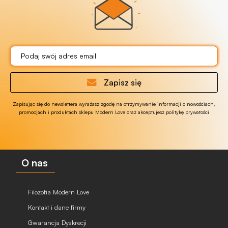
Zapisz się
Zapisując się do newslettera wyrażasz zgodę na otrzymywanie informacji o nowościach,
promocjach i produktach sklepu Modern Love oraz akceptujesz politykę prywatości
O nas
Filozofia Modern Love
Kontakt i dane firmy
Gwarancja Dyskrecji