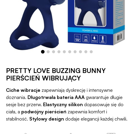
PRETTY LOVE BUZZING BUNNY
PIERŚCIEŃ WIBRUJĄCY
Ciche wibracje
zapewniają dyskrecję i intensywne
doznania.
Długotrwała bateria AAA
gwarantuje długie
sesje bez przerw.
Elastyczny silikon
dopasowuje się do
ciała, a
podwójny pierścień
zapewnia komfort i
stabilność.
Stylowy design
dodaje elegancji każdej chwili.