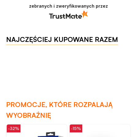
zebranych i zweryfikowanych przez
NAJCZĘŚCIEJ KUPOWANE RAZEM
PROMOCJE, KTÓRE ROZPALAJĄ
WYOBRAŹNIĘ
-15%
-32%
-