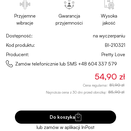
Przyjemne
Gwarancja
Wysoka
wibracje
przyjemności
jakość
Dostępność:
na wyczerpaniu
Kod produktu:
BI-210321
Producent:
Pretty Love
Zamów telefonicznie lub SMS
+48 604 337 579
54,90 zł
81,90 zł
Cena regularna:
85,90 zł
Najniższa cena z 30 dni przed obniżką:
Do koszyka