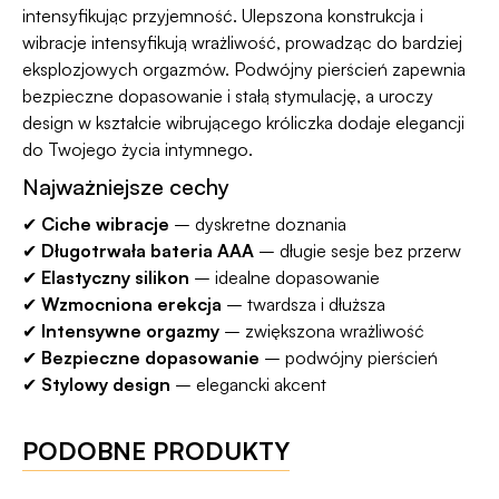
intensyfikując przyjemność. Ulepszona konstrukcja i
wibracje intensyfikują wrażliwość, prowadząc do bardziej
eksplozjowych orgazmów. Podwójny pierścień zapewnia
bezpieczne dopasowanie i stałą stymulację, a uroczy
design w kształcie wibrującego króliczka dodaje elegancji
do Twojego życia intymnego.
Najważniejsze cechy
✔
Ciche wibracje
– dyskretne doznania
✔
Długotrwała bateria AAA
– długie sesje bez przerw
✔
Elastyczny silikon
– idealne dopasowanie
✔
Wzmocniona erekcja
– twardsza i dłuższa
✔
Intensywne orgazmy
– zwiększona wrażliwość
✔
Bezpieczne dopasowanie
– podwójny pierścień
✔
Stylowy design
– elegancki akcent
PODOBNE PRODUKTY