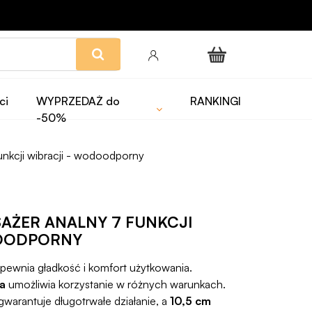
ci
WYPRZEDAŻ do
RANKINGI
-50%
unkcji wibracji - wodoodporny
AŻER ANALNY 7 FUNKCJI
DOODPORNY
pewnia gładkość i komfort użytkowania.
a
umożliwia korzystanie w różnych warunkach.
gwarantuje długotrwałe działanie, a
10,5 cm