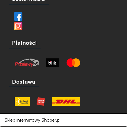
Płatności
Dostawa
Sklep internetowy Shoper.pl