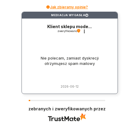
Jak zbieramy opinie?
MEDIACJA WYGASŁA
?
Klient sklepu mode...
zweryfikowano
Nie polecam, zamiast dyskrecji
otrzymujesz spam mailowy
2026-06-12
zebranych i zweryfikowanych przez