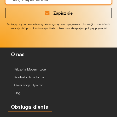
Zapisz się
Zapisując się do newslettera wyrażasz zgodę na otrzymywanie informacji o nowościach,
promocjach i produktach sklepu Modern Love oraz akceptujesz politykę prywatości
O nas
Filozofia Modern Love
Kontakt i dane firmy
Gwarancja Dyskrecji
Blog
Obsługa klienta