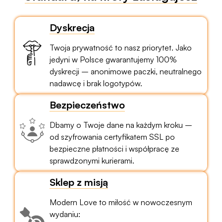
Dyskrecja
Twoja prywatność to nasz priorytet. Jako
jedyni w Polsce gwarantujemy 100%
dyskrecji – anonimowe paczki, neutralnego
nadawcę i brak logotypów.
Bezpieczeństwo
Dbamy o Twoje dane na każdym kroku –
od szyfrowania certyfikatem SSL po
bezpieczne płatności i współpracę ze
sprawdzonymi kurierami.
Sklep z misją
Modern Love to miłość w nowoczesnym
wydaniu: