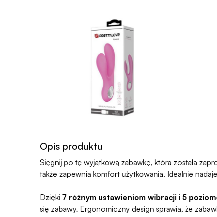
Opis produktu
Sięgnij po tę wyjątkową zabawkę, która została za
także zapewnia komfort użytkowania. Idealnie nadaj
Dzięki
7 różnym ustawieniom wibracji
i
5 poziom
się zabawy. Ergonomiczny design sprawia, że zabawk