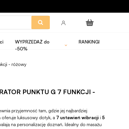
ci
WYPRZEDAŻ do
RANKINGI
-50%
kcji - różowy
RATOR PUNKTU G 7 FUNKCJI -
wnia przyjemność tam, gdzie jej najbardziej
n
oferuje luksusowy dotyk, a
7 ustawień wibracji
i
5
lają na personalizację doznań. Idealny do masażu