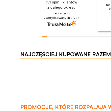
151
opinii klientów
Nie
z całego okresu
o
zebranych i
zweryfikowanych przez
NAJCZĘŚCIEJ KUPOWANE RAZEM
PROMOCJE, KTÓRE ROZPALAJĄ 