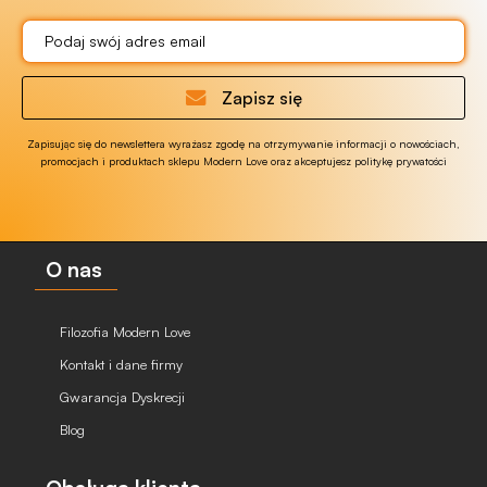
Zapisz się
Zapisując się do newslettera wyrażasz zgodę na otrzymywanie informacji o nowościach,
promocjach i produktach sklepu Modern Love oraz akceptujesz politykę prywatości
O nas
Filozofia Modern Love
Kontakt i dane firmy
Gwarancja Dyskrecji
Blog