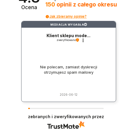
150
opinii
z całego okresu
Ocena
Jak zbieramy opinie?
MEDIACJA WYGASŁA
?
Klient sklepu mode...
zweryfikowano
Nie polecam, zamiast dyskrecji
otrzymujesz spam mailowy
2026-06-12
zebranych i zweryfikowanych przez