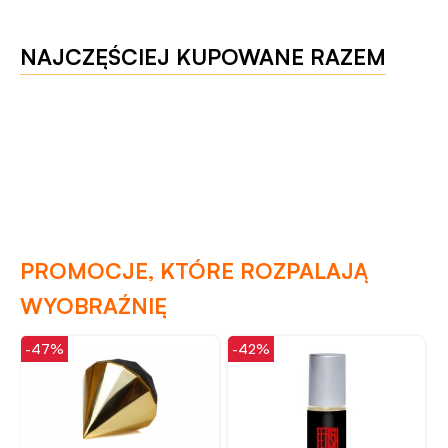
NAJCZĘŚCIEJ KUPOWANE RAZEM
PROMOCJE, KTÓRE ROZPALAJĄ
WYOBRAŹNIĘ
-47%
-42%
-