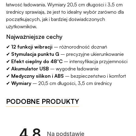
łatwość ładowania. Wymiary 20,5 cm długości i 3,5 cm
średnicy sprawiają, że jest to idealny wybór zarówno dla
początkujących, jak i bardziej doświadczonych
użytkowników.
Najważniejsze cechy
✔
12 funkcji wibracji
– różnorodność doznań
✔
Stymulacja punktu G
– precyzyjne ukierunkowanie
✔
Efekt cieplny do 48°C
– intensyfikacja przyjemności
✔
Akumulator USB
– wygodne ładowanie
✔
Medyczny silikon i ABS
– bezpieczeństwo i komfort
✔
Wymiary
– 20,5 cm długości, 3,5 cm średnicy
PODOBNE PRODUKTY
4.8
Na podstawie