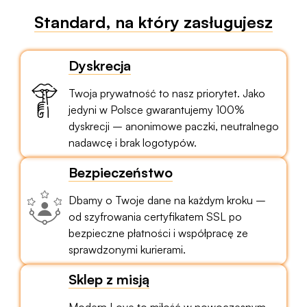
Standard, na który zasługujesz
Dyskrecja
Twoja prywatność to nasz priorytet. Jako
jedyni w Polsce gwarantujemy 100%
dyskrecji – anonimowe paczki, neutralnego
nadawcę i brak logotypów.
Bezpieczeństwo
Dbamy o Twoje dane na każdym kroku –
od szyfrowania certyfikatem SSL po
bezpieczne płatności i współpracę ze
sprawdzonymi kurierami.
Sklep z misją
Modern Love to miłość w nowoczesnym