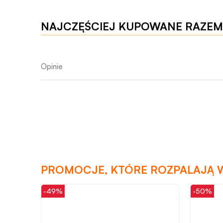
NAJCZĘŚCIEJ KUPOWANE RAZEM
Opinie
PROMOCJE, KTÓRE ROZPALAJĄ 
-49%
-50%