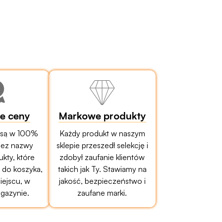
ze ceny
Markowe produkty
 są w 100%
Każdy produkt w naszym
bez nazwy
sklepie przeszedł selekcję i
ukty, które
zdobył zaufanie klientów
do koszyka,
takich jak Ty. Stawiamy na
ejscu, w
jakość, bezpieczeństwo i
gazynie.
zaufane marki.