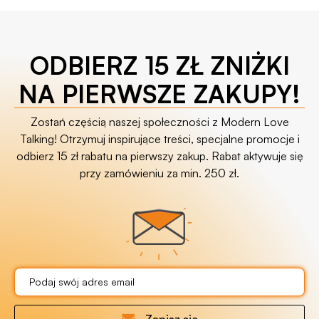
ODBIERZ 15 ZŁ ZNIŻKI
NA PIERWSZE ZAKUPY!
Zostań częścią naszej społeczności z Modern Love
Talking! Otrzymuj inspirujące treści, specjalne promocje i
odbierz 15 zł rabatu na pierwszy zakup. Rabat aktywuje się
przy zamówieniu za min. 250 zł.
Zapisz się