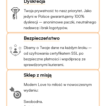
Dyskrecja
Twoja prywatność to nasz priorytet. Jako
jedyni w Polsce gwarantujemy 100%
dyskrecji – anonimowe paczki, neutralnego
nadawcę i brak logotypów.
Bezpieczeństwo
Dbamy o Twoje dane na każdym kroku –
od szyfrowania certyfikatem SSL po
bezpieczne płatności i współpracę ze
sprawdzonymi kurierami.
Sklep z misją
Modern Love to miłość w nowoczesnym
wydaniu:
Swobodna.