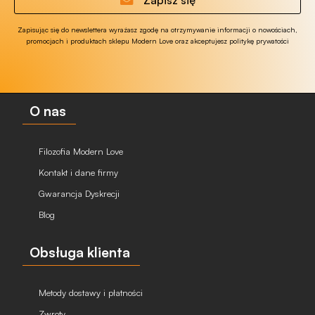
Zapisując się do newslettera wyrażasz zgodę na otrzymywanie informacji o nowościach,
promocjach i produktach sklepu Modern Love oraz akceptujesz politykę prywatości
O nas
Filozofia Modern Love
Kontakt i dane firmy
Gwarancja Dyskrecji
Blog
Obsługa klienta
Metody dostawy i płatności
Zwroty