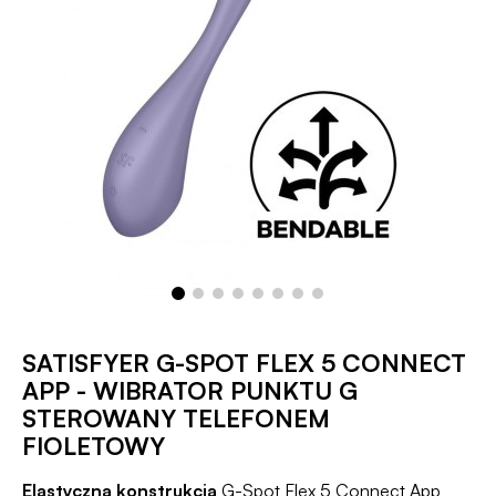
SATISFYER G-SPOT FLEX 5 CONNECT
APP - WIBRATOR PUNKTU G
STEROWANY TELEFONEM
FIOLETOWY
Elastyczna konstrukcja
G-Spot Flex 5 Connect App