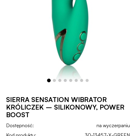
SIERRA SENSATION WIBRATOR
KRÓLICZEK – SILIKONOWY, POWER
BOOST
Dostępność:
na wyczerpaniu
Kod produktu:
30-13457-X-GREEN