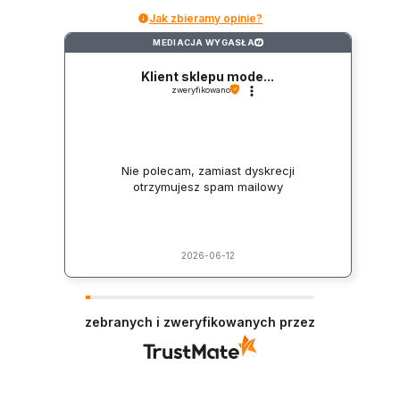
Jak zbieramy opinie?
MEDIACJA WYGASŁA
?
Klient sklepu mode...
zweryfikowano
Nie polecam, zamiast dyskrecji
otrzymujesz spam mailowy
2026-06-12
zebranych i zweryfikowanych przez