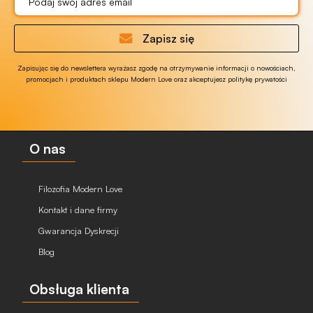
Zapisz się
Zapisując się do newslettera wyrażasz zgodę na otrzymywanie informacji o nowościach,
promocjach i produktach sklepu Modern Love oraz akceptujesz politykę prywatości
O nas
Filozofia Modern Love
Kontakt i dane firmy
Gwarancja Dyskrecji
Blog
Obsługa klienta