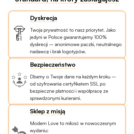
Dyskrecja
Twoja prywatność to nasz priorytet. Jako
jedyni w Polsce gwarantujemy 100%
dyskrecji – anonimowe paczki, neutralnego
nadawcę i brak logotypów.
Bezpieczeństwo
Dbamy o Twoje dane na każdym kroku –
od szyfrowania certyfikatem SSL po
bezpieczne płatności i współpracę ze
sprawdzonymi kurierami.
Sklep z misją
Modern Love to miłość w nowoczesnym
wydaniu: