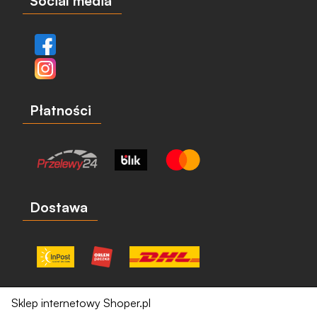
Social media
Płatności
Dostawa
Sklep internetowy Shoper.pl