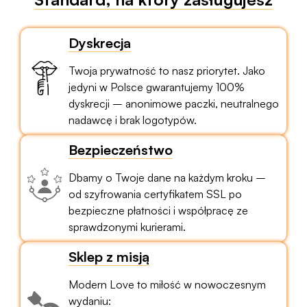
Dyskrecja
Twoja prywatność to nasz priorytet. Jako
jedyni w Polsce gwarantujemy 100%
dyskrecji – anonimowe paczki, neutralnego
nadawcę i brak logotypów.
Bezpieczeństwo
Dbamy o Twoje dane na każdym kroku –
od szyfrowania certyfikatem SSL po
bezpieczne płatności i współpracę ze
sprawdzonymi kurierami.
Sklep z misją
Modern Love to miłość w nowoczesnym
wydaniu: