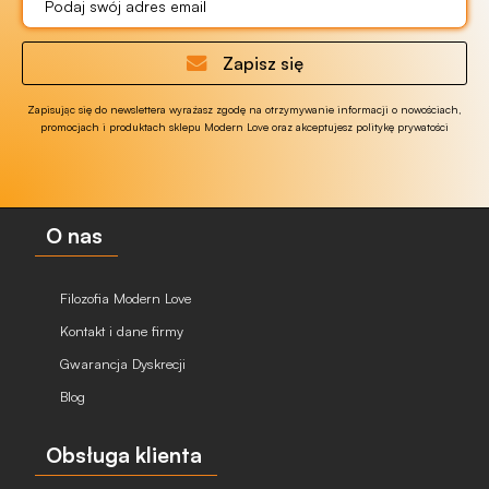
Zapisz się
Zapisując się do newslettera wyrażasz zgodę na otrzymywanie informacji o nowościach,
promocjach i produktach sklepu Modern Love oraz akceptujesz politykę prywatości
O nas
Filozofia Modern Love
Kontakt i dane firmy
Gwarancja Dyskrecji
Blog
Obsługa klienta