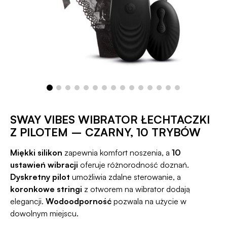
SWAY VIBES WIBRATOR ŁECHTACZKI
Z PILOTEM – CZARNY, 10 TRYBÓW
Miękki silikon
zapewnia komfort noszenia, a
10
ustawień wibracji
oferuje różnorodność doznań.
Dyskretny pilot
umożliwia zdalne sterowanie, a
koronkowe stringi
z otworem na wibrator dodają
elegancji.
Wodoodporność
pozwala na użycie w
dowolnym miejscu.