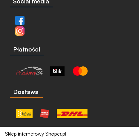
Social media
Płatności
Dostawa
Sklep internetowy Shoper.pl