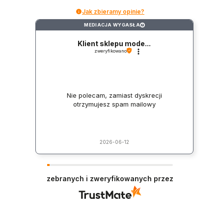
Jak zbieramy opinie?
MEDIACJA WYGASŁA
?
Klient sklepu mode...
zweryfikowano
Nie polecam, zamiast dyskrecji
otrzymujesz spam mailowy
2026-06-12
zebranych i zweryfikowanych przez