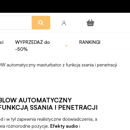
ci
WYPRZEDAŻ do
RANKINGI
-50%
automatyczny masturbator z funkcją ssania i penetracji
 BLOW AUTOMATYCZNY
UNKCJĄ SSANIA I PENETRACJI
d i w tył zapewnia realistyczne doświadczenia, a
wia różnorodne pozycje.
Efekty audio
i