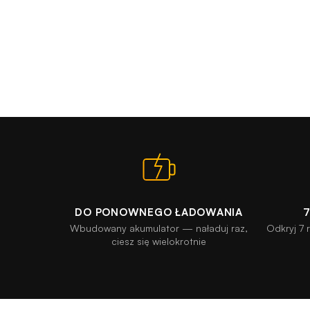
DO PONOWNEGO ŁADOWANIA
Wbudowany akumulator — naładuj raz,
Odkryj 7 
ciesz się wielokrotnie