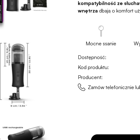
kompatybilność ze słuch
wnętrza
dbają o komfort uż
Mocne ssanie
Wy
Dostępność:
Kod produktu:
Producent:
Zamów telefonicznie 