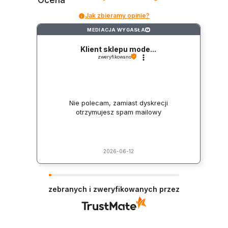
Ocena
Jak zbieramy opinie?
MEDIACJA WYGASŁA
?
Klient sklepu mode...
zweryfikowano
Nie polecam, zamiast dyskrecji
otrzymujesz spam mailowy
2026-06-12
zebranych i zweryfikowanych przez