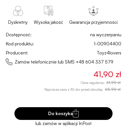
Dyskretny
Wysoka jakość
Gwarancja przyjemności
Dostępność:
na wyczerpaniu
Kod produktu:
1-00904400
Producent:
Toyz4lovers
Zamów telefonicznie lub SMS
+48 604 337 579
41,90 zł
61,90 zł
Cena regularna:
65,90 zł
Najniższa cena z 30 dni przed obniżką:
Do koszyka