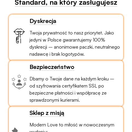
Standard, na który zasługujesz
Dyskrecja
Twoja prywatność to nasz priorytet. Jako
jedyni w Polsce gwarantujemy 100%
dyskrecji – anonimowe paczki, neutralnego
nadawcę i brak logotypów.
Bezpieczeństwo
Dbamy o Twoje dane na każdym kroku –
od szyfrowania certyfikatem SSL po
bezpieczne płatności i współpracę ze
sprawdzonymi kurierami.
Sklep z misją
Modern Love to miłość w nowoczesnym
wydaniu: