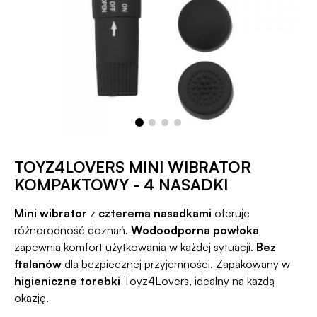
TOYZ4LOVERS MINI WIBRATOR
KOMPAKTOWY - 4 NASADKI
Mini wibrator
z
czterema nasadkami
oferuje
różnorodność doznań.
Wodoodporna powłoka
zapewnia komfort użytkowania w każdej sytuacji.
Bez
ftalanów
dla bezpiecznej przyjemności. Zapakowany w
higieniczne torebki
Toyz4Lovers, idealny na każdą
okazję.