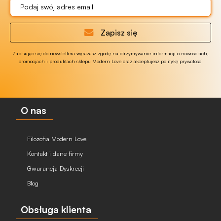
Zapisz się
Zapisując się do newslettera wyrażasz zgodę na otrzymywanie informacji o nowościach,
promocjach i produktach sklepu Modern Love oraz akceptujesz politykę prywatości
O nas
Filozofia Modern Love
Kontakt i dane firmy
Gwarancja Dyskrecji
Blog
Obsługa klienta