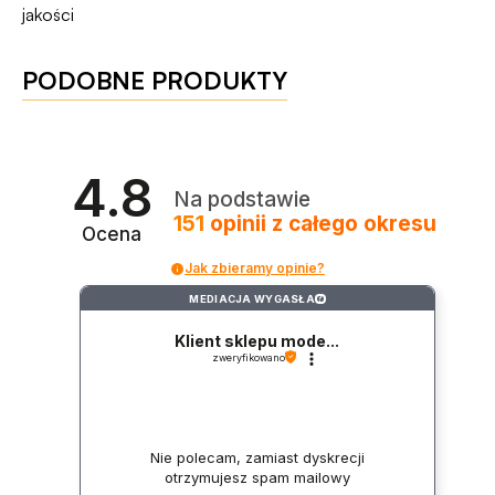
jakości
PODOBNE PRODUKTY
4.8
Na podstawie
151
opinii
z całego okresu
Ocena
Jak zbieramy opinie?
MEDIACJA WYGASŁA
?
Klient sklepu mode...
zweryfikowano
Nie polecam, zamiast dyskrecji
otrzymujesz spam mailowy