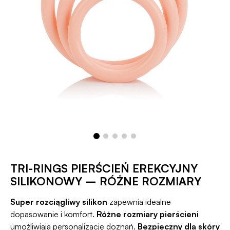
TRI-RINGS PIERŚCIEŃ EREKCYJNY
SILIKONOWY – RÓŻNE ROZMIARY
Super rozciągliwy silikon
zapewnia idealne
dopasowanie i komfort.
Różne rozmiary pierścieni
umożliwiają personalizację doznań.
Bezpieczny dla skóry