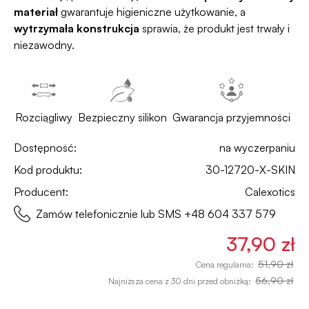
materiał
gwarantuje higieniczne użytkowanie, a
wytrzymała konstrukcja
sprawia, że produkt jest trwały i
niezawodny.
Rozciągliwy
Bezpieczny silikon
Gwarancja przyjemności
Dostępność:
na wyczerpaniu
Kod produktu:
30-12720-X-SKIN
Producent:
Calexotics
Zamów telefonicznie lub SMS
+48 604 337 579
37,90 zł
51,90 zł
Cena regularna:
56,90 zł
Najniższa cena z 30 dni przed obniżką: