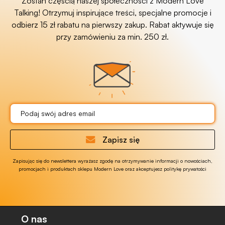
Zostań częścią naszej społeczności z Modern Love
Talking! Otrzymuj inspirujące treści, specjalne promocje i
odbierz 15 zł rabatu na pierwszy zakup. Rabat aktywuje się
przy zamówieniu za min. 250 zł.
Zapisz się
Zapisując się do newslettera wyrażasz zgodę na otrzymywanie informacji o nowościach,
promocjach i produktach sklepu Modern Love oraz akceptujesz politykę prywatości
O nas