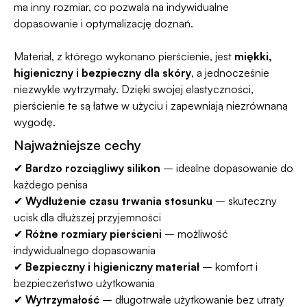
ma inny rozmiar, co pozwala na indywidualne
dopasowanie i optymalizację doznań.
Materiał, z którego wykonano pierścienie, jest
miękki,
higieniczny i bezpieczny dla skóry
, a jednocześnie
niezwykle wytrzymały. Dzięki swojej elastyczności,
pierścienie te są łatwe w użyciu i zapewniają niezrównaną
wygodę.
Najważniejsze cechy
✔
Bardzo rozciągliwy silikon
– idealne dopasowanie do
każdego penisa
✔
Wydłużenie czasu trwania stosunku
– skuteczny
ucisk dla dłuższej przyjemności
✔
Różne rozmiary pierścieni
– możliwość
indywidualnego dopasowania
✔
Bezpieczny i higieniczny materiał
– komfort i
bezpieczeństwo użytkowania
✔
Wytrzymałość
– długotrwałe użytkowanie bez utraty