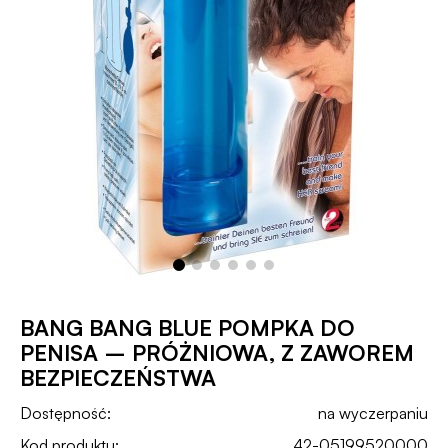
BANG BANG BLUE POMPKA DO
PENISA – PRÓŻNIOWA, Z ZAWOREM
BEZPIECZEŃSTWA
Dostępność:
na wyczerpaniu
Kod produktu:
42-05199520000