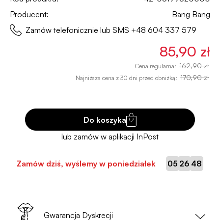
Producent:
Bang Bang
Zamów telefonicznie lub SMS
+48 604 337 579
85,90 zł
162,90 zł
Cena regularna:
170,90 zł
Najniższa cena z 30 dni przed obniżką:
Do koszyka
:
:
Zamów dziś, wyślemy w poniedziałek
05
26
47
Gwarancja Dyskrecji