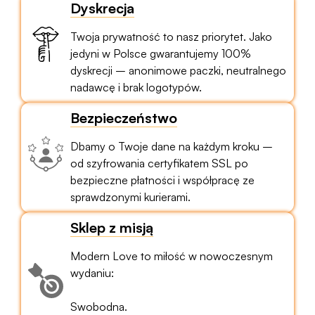
Dyskrecja
Twoja prywatność to nasz priorytet. Jako
jedyni w Polsce gwarantujemy 100%
dyskrecji – anonimowe paczki, neutralnego
nadawcę i brak logotypów.
Bezpieczeństwo
Dbamy o Twoje dane na każdym kroku –
od szyfrowania certyfikatem SSL po
bezpieczne płatności i współpracę ze
sprawdzonymi kurierami.
Sklep z misją
Modern Love to miłość w nowoczesnym
wydaniu:
Swobodna.