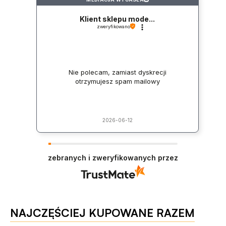
Klient sklepu mode...
zweryfikowano
Nie polecam, zamiast dyskrecji
otrzymujesz spam mailowy
2026-06-12
zebranych i zweryfikowanych przez
NAJCZĘŚCIEJ KUPOWANE RAZEM