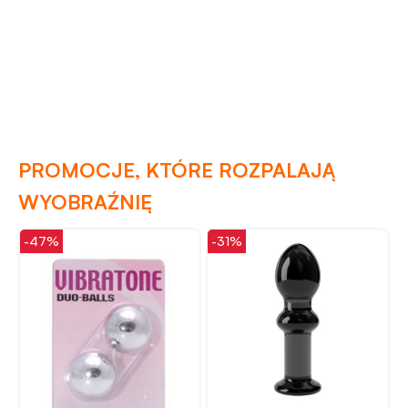
PROMOCJE, KTÓRE ROZPALAJĄ
WYOBRAŹNIĘ
-31%
-18%