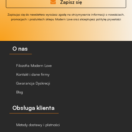
Zapisz się
Zapisując się do newslettera wyrażasz zgodę na otrzymywanie informacji o nowościach,
promocjach i produktach sklepu Modern Love oraz akceptujesz politykę prywatości
O nas
Filozofia Modern Love
Kontakt i dane firmy
Gwarancja Dyskrecji
Blog
Obsługa klienta
Metody dostawy i płatności