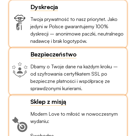
Dyskrecja
Twoja prywatność to nasz priorytet. Jako
jedyni w Polsce gwarantujemy 100%
dyskrecji – anonimowe paczki, neutralnego
nadawcę i brak logotypów.
Bezpieczeństwo
Dbamy o Twoje dane na każdym kroku –
od szyfrowania certyfikatem SSL po
bezpieczne płatności i współpracę ze
sprawdzonymi kurierami.
Sklep z misją
Modern Love to miłość w nowoczesnym
wydaniu:
Swobodna.