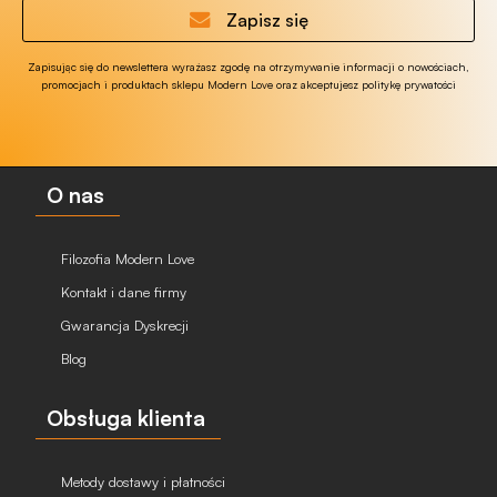
Zapisz się
Zapisując się do newslettera wyrażasz zgodę na otrzymywanie informacji o nowościach,
promocjach i produktach sklepu Modern Love oraz akceptujesz politykę prywatości
O nas
Filozofia Modern Love
Kontakt i dane firmy
Gwarancja Dyskrecji
Blog
Obsługa klienta
Metody dostawy i płatności