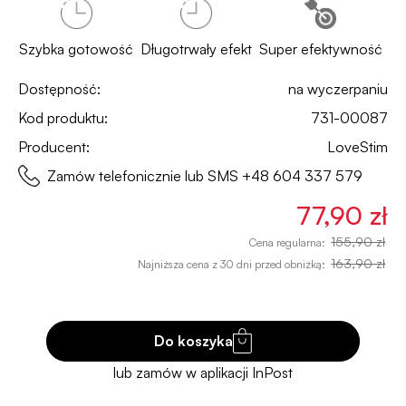
Szybka gotowość
Długotrwały efekt
Super efektywność
Dostępność:
na wyczerpaniu
Kod produktu:
731-00087
Producent:
LoveStim
Zamów telefonicznie lub SMS
+48 604 337 579
77,90 zł
155,90 zł
Cena regularna:
163,90 zł
Najniższa cena z 30 dni przed obniżką:
Do koszyka