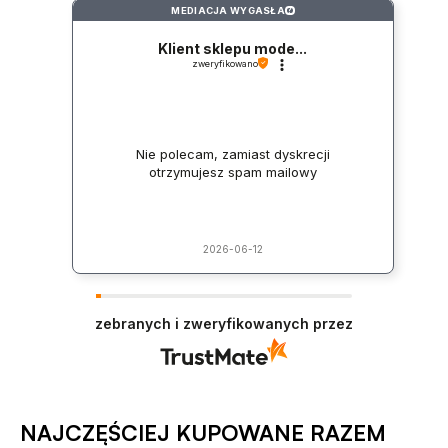
MEDIACJA WYGASŁA
?
Klient sklepu mode...
zweryfikowano
Nie polecam, zamiast dyskrecji
otrzymujesz spam mailowy
2026-06-12
zebranych i zweryfikowanych przez
NAJCZĘŚCIEJ KUPOWANE RAZEM