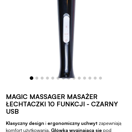
MAGIC MASSAGER MASAŻER
ŁECHTACZKI 10 FUNKCJI - CZARNY
USB
Klasyczny design
i
ergonomiczny uchwyt
zapewniają
komfort użytkowania.
Główka wyginająca się
pod