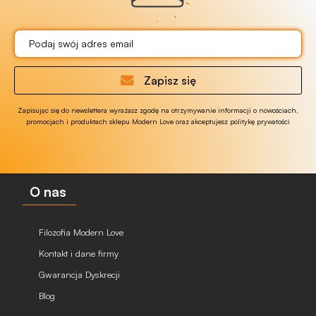
Zapisz się
Zapisując się do newslettera wyrażasz zgodę na otrzymywanie informacji o nowościach,
promocjach i produktach sklepu Modern Love oraz akceptujesz politykę prywatości
O nas
Filozofia Modern Love
Kontakt i dane firmy
Gwarancja Dyskrecji
Blog