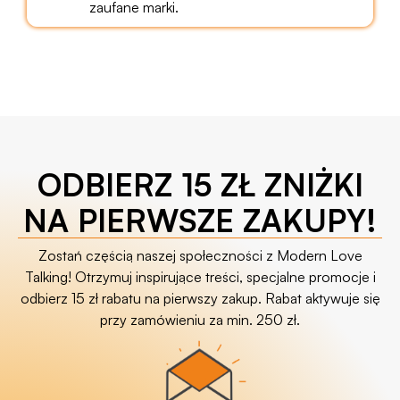
zaufane marki.
ODBIERZ 15 ZŁ ZNIŻKI
NA PIERWSZE ZAKUPY!
Zostań częścią naszej społeczności z Modern Love
Talking! Otrzymuj inspirujące treści, specjalne promocje i
odbierz 15 zł rabatu na pierwszy zakup. Rabat aktywuje się
przy zamówieniu za min. 250 zł.