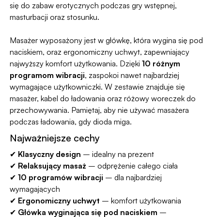
się do zabaw erotycznych podczas gry wstępnej,
masturbacji oraz stosunku.
Masażer wyposażony jest w główkę, która wygina się pod
naciskiem, oraz ergonomiczny uchwyt, zapewniający
najwyższy komfort użytkowania. Dzięki
10 różnym
programom wibracji
, zaspokoi nawet najbardziej
wymagające użytkowniczki. W zestawie znajduje się
masażer, kabel do ładowania oraz różowy woreczek do
przechowywania. Pamiętaj, aby nie używać masażera
podczas ładowania, gdy dioda miga.
Najważniejsze cechy
✔
Klasyczny design
– idealny na prezent
✔
Relaksujący masaż
– odprężenie całego ciała
✔
10 programów wibracji
– dla najbardziej
wymagających
✔
Ergonomiczny uchwyt
– komfort użytkowania
✔
Główka wyginająca się pod naciskiem
–