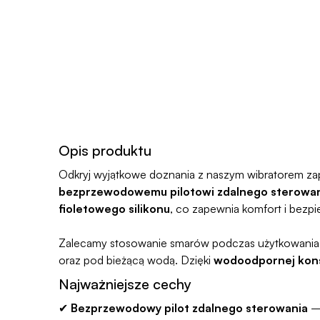
Opis produktu
Odkryj wyjątkowe doznania z naszym wibratorem zap
bezprzewodowemu pilotowi zdalnego sterowa
fioletowego silikonu
, co zapewnia komfort i bezp
Zalecamy stosowanie smarów podczas użytkowania, 
oraz pod bieżącą wodą. Dzięki
wodoodpornej kons
Najważniejsze cechy
✔
Bezprzewodowy pilot zdalnego sterowania
– 