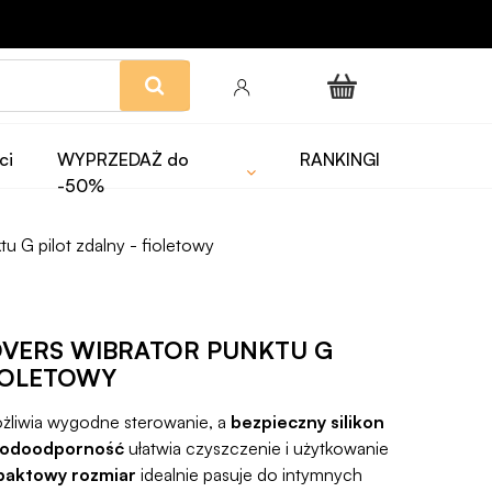
ci
WYPRZEDAŻ do
RANKINGI
-50%
u G pilot zdalny - fioletowy
OVERS WIBRATOR PUNKTU G
FIOLETOWY
liwia wygodne sterowanie, a
bezpieczny silikon
odoodporność
ułatwia czyszczenie i użytkowanie
aktowy rozmiar
idealnie pasuje do intymnych