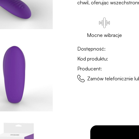
chwil, oferując wszechstron
Mocne wibracje
Dostępność:
Kod produktu:
Producent:
Zamów telefonicznie 