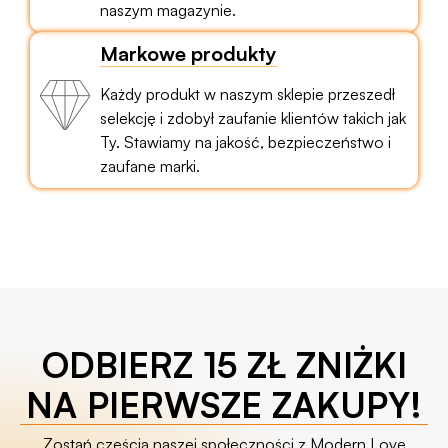
naszym magazynie.
Markowe produkty
Każdy produkt w naszym sklepie przeszedł
selekcję i zdobył zaufanie klientów takich jak
Ty. Stawiamy na jakość, bezpieczeństwo i
zaufane marki.
ODBIERZ 15 ZŁ ZNIŻKI
NA PIERWSZE ZAKUPY!
Zostań częścią naszej społeczności z Modern Love