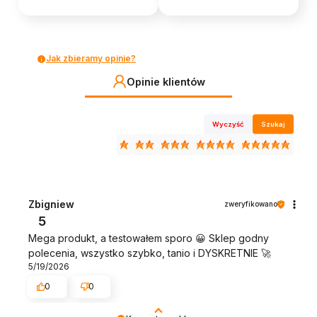
Jak zbieramy opinie?
Opinie klientów
Wyczyść
Szukaj
Zbigniew
zweryfikowano
5
Mega produkt, a testowałem sporo 😀 Sklep godny
polecenia, wszystko szybko, tanio i DYSKRETNIE 🚀
5/19/2026
0
0