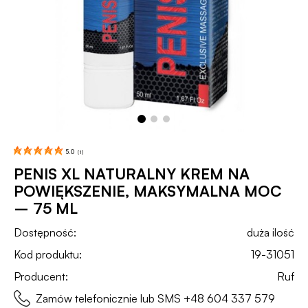
5.0
(
1
)
PENIS XL NATURALNY KREM NA
POWIĘKSZENIE, MAKSYMALNA MOC
– 75 ML
Dostępność:
duża ilość
Kod produktu:
19-31051
Producent:
Ruf
Zamów telefonicznie lub SMS
+48 604 337 579