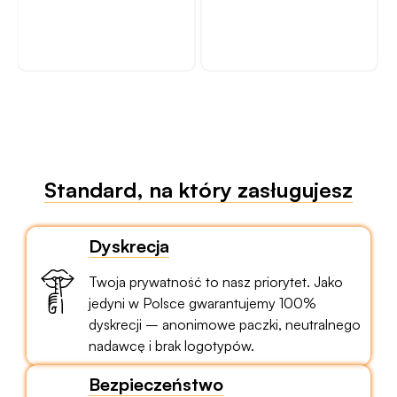
N
Standard, na który zasługujesz
Dyskrecja
Twoja prywatność to nasz priorytet. Jako
jedyni w Polsce gwarantujemy 100%
dyskrecji – anonimowe paczki, neutralnego
nadawcę i brak logotypów.
Bezpieczeństwo