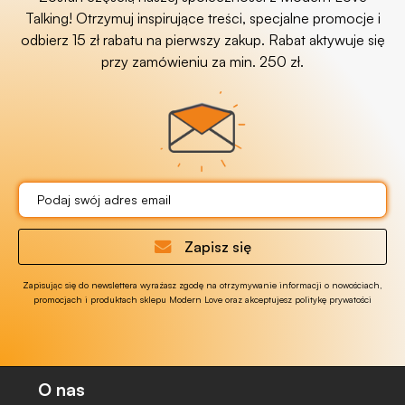
Talking! Otrzymuj inspirujące treści, specjalne promocje i
odbierz 15 zł rabatu na pierwszy zakup. Rabat aktywuje się
przy zamówieniu za min. 250 zł.
Zapisz się
Zapisując się do newslettera wyrażasz zgodę na otrzymywanie informacji o nowościach,
promocjach i produktach sklepu Modern Love oraz akceptujesz politykę prywatości
O nas