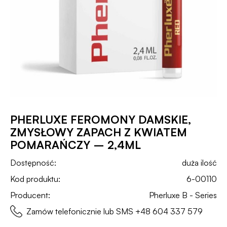
PHERLUXE FEROMONY DAMSKIE,
ZMYSŁOWY ZAPACH Z KWIATEM
POMARAŃCZY – 2,4ML
Dostępność:
duża ilość
Kod produktu:
6-00110
Producent:
Pherluxe B - Series
Zamów telefonicznie lub SMS
+48 604 337 579