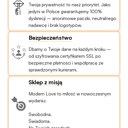
Twoja prywatność to nasz priorytet. Jako
jedyni w Polsce gwarantujemy 100%
dyskrecji – anonimowe paczki, neutralnego
nadawcę i brak logotypów.
Bezpieczeństwo
Dbamy o Twoje dane na każdym kroku –
od szyfrowania certyfikatem SSL po
bezpieczne płatności i współpracę ze
sprawdzonymi kurierami.
Sklep z misją
Modern Love to miłość w nowoczesnym
wydaniu:
Swobodna.
Świadoma.