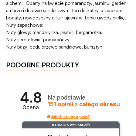
alchemii. Oparty na kwiecie pomarańczy, jaśminu, gardenii,
ambrze i drzewie sandałowym, ten delikatny, a zarazem
bogaty, nowoczesny eliksir ujawni w Tobie uwodzicielkę.
Nuty zapachowe:
Nuty głowy: mandarynka, jaśmin, bergamotka.
Nuty serca: kwiat pomarańczy.
Nuty bazy: cedr, drzewo sandałowe, bursztyn.
PODOBNE PRODUKTY
4.8
Na podstawie
151
opinii
z całego okresu
Ocena
Jak zbieramy opinie?
MEDIACJA WYGASŁA
?