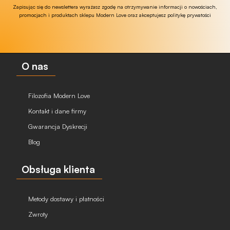
Zapisując się do newslettera wyrażasz zgodę na otrzymywanie informacji o nowościach,
promocjach i produktach sklepu Modern Love oraz akceptujesz politykę prywatości
O nas
Filozofia Modern Love
Kontakt i dane firmy
Gwarancja Dyskrecji
Blog
Obsługa klienta
Metody dostawy i płatności
Zwroty