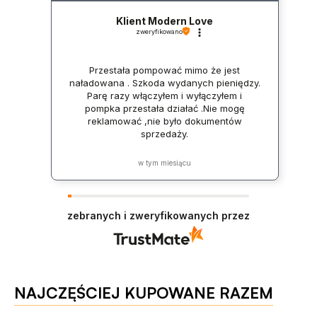
Klient Modern Love
zweryfikowano
Przestała pompować mimo że jest
naładowana . Szkoda wydanych pieniędzy.
Parę razy włączyłem i wyłączyłem i
pompka przestała działać .Nie mogę
reklamować ,nie było dokumentów
sprzedaży.
w tym miesiącu
zebranych i zweryfikowanych przez
NAJCZĘŚCIEJ KUPOWANE RAZEM