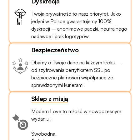
Dyskrecja
Twoja prywatność to nasz priorytet. Jako
jedyni w Polsce gwarantujemy 100%
dyskrecji – anonimowe paczki, neutralnego
nadawcę i brak logotypów.
Bezpieczeństwo
Dbamy o Twoje dane na każdym kroku –
od szyfrowania certyfikatem SSL po
bezpieczne płatności i współpracę ze
sprawdzonymi kurierami.
Sklep z misją
Modern Love to miłość w nowoczesnym
wydaniu:
Swobodna.