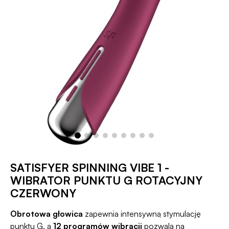
SATISFYER SPINNING VIBE 1 -
WIBRATOR PUNKTU G ROTACYJNY
CZERWONY
Obrotowa głowica
zapewnia intensywną stymulację
punktu G, a
12 programów wibracji
pozwala na