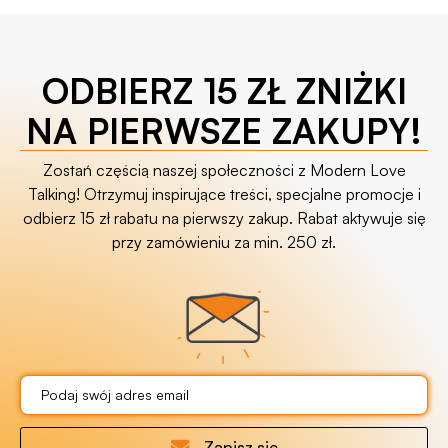
ODBIERZ 15 ZŁ ZNIŻKI
NA PIERWSZE ZAKUPY!
Zostań częścią naszej społeczności z Modern Love
Talking! Otrzymuj inspirujące treści, specjalne promocje i
odbierz 15 zł rabatu na pierwszy zakup. Rabat aktywuje się
przy zamówieniu za min. 250 zł.
Zapisz się