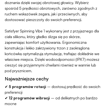
doznania dzięki swojej obrotowej głowicy. Wybierz
spośród 5 prędkości obrotowych, zarówno zgodnych z
ruchem wskazówek zegara, jak i przeciwnych, aby
dostosować pieszczoty do swoich preferencji.
Satisfyer Spinning Vibe 1 wykonany jest z przyjaznego dla
ciała silikonu, który gładko ślizga się po skórze,
zapewniając komfort użytkowania. Ergonomiczna
konstrukcja i lekko zakrzywiony trzon z zaokrągloną
końcówką optymalizują stymulację, trafiając dokładnie we
właściwe miejsca. Dzięki wodoodporności (IPX7) możesz
cieszyć się przyjemnymi chwilami również w wannie lub
pod prysznicem.
Najważniejsze cechy
✔
5 programów rotacji
– dostosuj prędkość do swoich
preferencji
✔
12 programów wibracji
– od delikatnych po bardzo
mocne