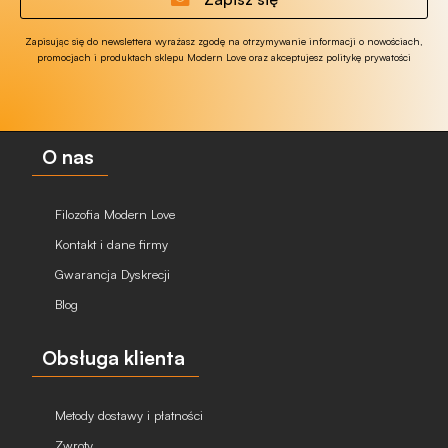
Zapisując się do newslettera wyrażasz zgodę na otrzymywanie informacji o nowościach,
promocjach i produktach sklepu Modern Love oraz akceptujesz politykę prywatości
O nas
Filozofia Modern Love
Kontakt i dane firmy
Gwarancja Dyskrecji
Blog
Obsługa klienta
Metody dostawy i płatności
Zwroty