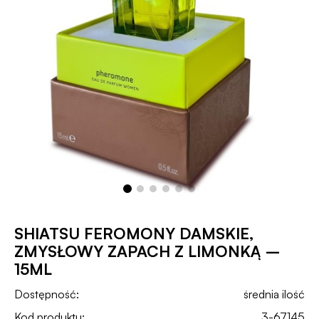
SHIATSU FEROMONY DAMSKIE,
ZMYSŁOWY ZAPACH Z LIMONKĄ –
15ML
Dostępność:
średnia ilość
Kod produktu:
3-67145