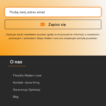
Zapisz się
Zapisując się do newslettera wyrażasz zgodę na otrzymywanie informacji o nowościach,
promocjach i produktach sklepu Modern Love oraz akceptujesz politykę prywatości
O nas
Filozofia Modern Love
Kontakt i dane firmy
Gwarancja Dyskrecji
Blog