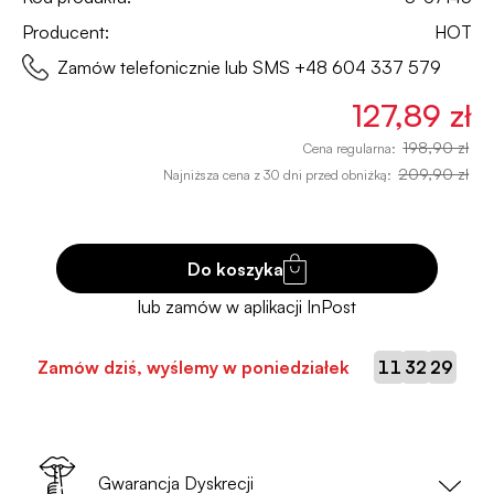
Producent:
HOT
Zamów telefonicznie lub SMS
+48 604 337 579
127,89 zł
198,90 zł
Cena regularna:
209,90 zł
Najniższa cena z 30 dni przed obniżką:
Do koszyka
:
:
Zamów dziś, wyślemy w poniedziałek
11
32
29
Gwarancja Dyskrecji