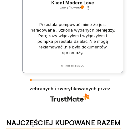
Klient Modern Love
zweryfikowano
Przestała pompować mimo że jest
naładowana . Szkoda wydanych pieniędzy.
Parę razy włączyłem i wyłączyłem i
pompka przestała działać .Nie mogę
reklamować ,nie było dokumentów
sprzedaży.
w tym miesiącu
zebranych i zweryfikowanych przez
NAJCZĘŚCIEJ KUPOWANE RAZEM