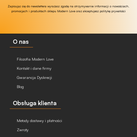
Zapisując się do newslettera wyrażasz zgodę na otrzymywanie informacji o nowościach,
promocjach i produktach sklepu Modern Love oraz akceptujesz politykę prywatości
O nas
Filozofia Modern Love
Kontakt i dane firmy
Gwarancja Dyskrecji
Blog
Obsługa klienta
Metody dostawy i płatności
Zwroty