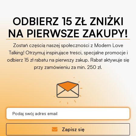
ODBIERZ 15 ZŁ ZNIŻKI
NA PIERWSZE ZAKUPY!
Zostań częścią naszej społeczności z Modern Love
Talking! Otrzymuj inspirujące treści, specjalne promocje i
odbierz 15 zł rabatu na pierwszy zakup. Rabat aktywuje się
przy zamówieniu za min. 250 zł.
Zapisz się