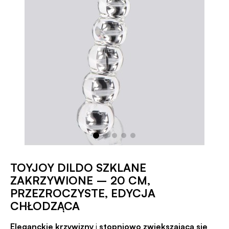
TOYJOY DILDO SZKLANE
ZAKRZYWIONE – 20 CM,
PRZEZROCZYSTE, EDYCJA
CHŁODZĄCA
Eleganckie krzywizny
i
stopniowo zwiększająca się