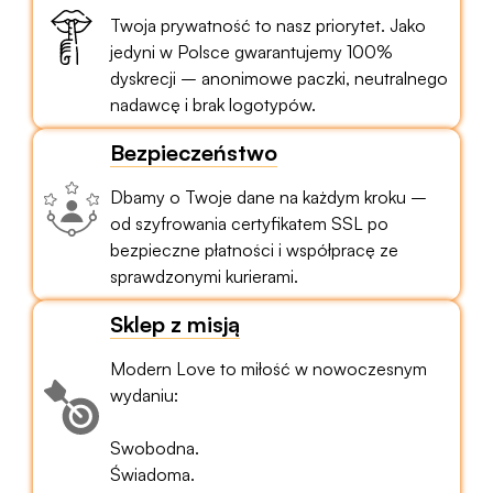
Twoja prywatność to nasz priorytet. Jako
jedyni w Polsce gwarantujemy 100%
dyskrecji – anonimowe paczki, neutralnego
nadawcę i brak logotypów.
Bezpieczeństwo
Dbamy o Twoje dane na każdym kroku –
od szyfrowania certyfikatem SSL po
bezpieczne płatności i współpracę ze
sprawdzonymi kurierami.
Sklep z misją
Modern Love to miłość w nowoczesnym
wydaniu:
Swobodna.
Świadoma.