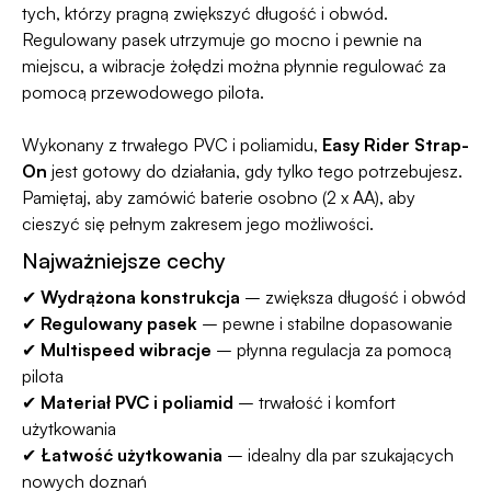
tych, którzy pragną zwiększyć długość i obwód.
Regulowany pasek utrzymuje go mocno i pewnie na
miejscu, a wibracje żołędzi można płynnie regulować za
pomocą przewodowego pilota.
Wykonany z trwałego PVC i poliamidu,
Easy Rider Strap-
On
jest gotowy do działania, gdy tylko tego potrzebujesz.
Pamiętaj, aby zamówić baterie osobno (2 x AA), aby
cieszyć się pełnym zakresem jego możliwości.
Najważniejsze cechy
✔
Wydrążona konstrukcja
– zwiększa długość i obwód
✔
Regulowany pasek
– pewne i stabilne dopasowanie
✔
Multispeed wibracje
– płynna regulacja za pomocą
pilota
✔
Materiał PVC i poliamid
– trwałość i komfort
użytkowania
✔
Łatwość użytkowania
– idealny dla par szukających
nowych doznań