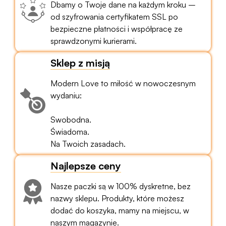
Dbamy o Twoje dane na każdym kroku –
od szyfrowania certyfikatem SSL po
bezpieczne płatności i współpracę ze
sprawdzonymi kurierami.
Sklep z misją
Modern Love to miłość w nowoczesnym
wydaniu:
Swobodna.
Świadoma.
Na Twoich zasadach.
Najlepsze ceny
Nasze paczki są w 100% dyskretne, bez
nazwy sklepu. Produkty, które możesz
dodać do koszyka, mamy na miejscu, w
naszym magazynie.