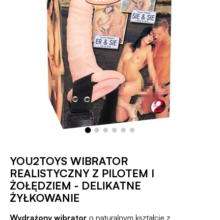
YOU2TOYS WIBRATOR
REALISTYCZNY Z PILOTEM I
ŻOŁĘDZIEM - DELIKATNE
ŻYŁKOWANIE
Wydrążony wibrator
o naturalnym kształcie z