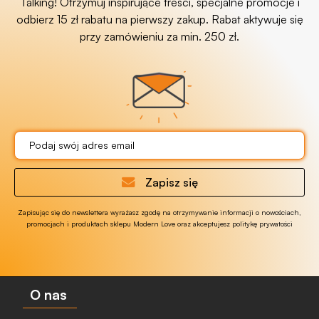
Talking! Otrzymuj inspirujące treści, specjalne promocje i
odbierz 15 zł rabatu na pierwszy zakup. Rabat aktywuje się
przy zamówieniu za min. 250 zł.
Zapisz się
Zapisując się do newslettera wyrażasz zgodę na otrzymywanie informacji o nowościach,
promocjach i produktach sklepu Modern Love oraz akceptujesz politykę prywatości
O nas