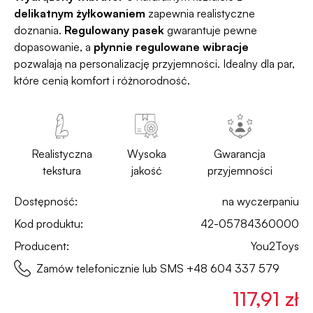
delikatnym żyłkowaniem
zapewnia realistyczne
doznania.
Regulowany pasek
gwarantuje pewne
dopasowanie, a
płynnie regulowane wibracje
pozwalają na personalizację przyjemności. Idealny dla par,
które cenią komfort i różnorodność.
Realistyczna
Wysoka
Gwarancja
tekstura
jakość
przyjemności
Dostępność:
na wyczerpaniu
Kod produktu:
42-05784360000
Producent:
You2Toys
Zamów telefonicznie lub SMS
+48 604 337 579
117,91 zł