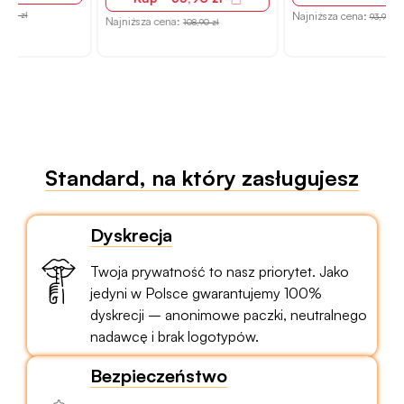
Najniższa cena:
93,90 zł
Najniższa cena:
108,90 zł
N
Standard, na który zasługujesz
Dyskrecja
Twoja prywatność to nasz priorytet. Jako
jedyni w Polsce gwarantujemy 100%
dyskrecji – anonimowe paczki, neutralnego
nadawcę i brak logotypów.
Bezpieczeństwo