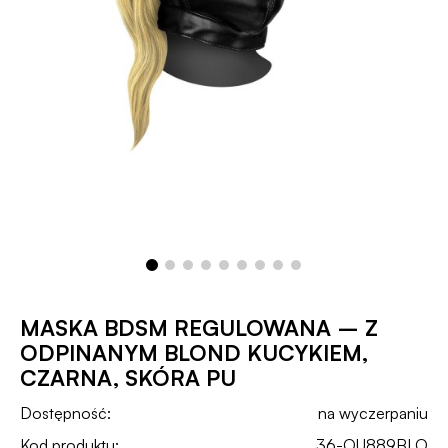
MASKA BDSM REGULOWANA – Z
ODPINANYM BLOND KUCYKIEM,
CZARNA, SKÓRA PU
Dostępność:
na wyczerpaniu
Kod produktu:
36-OU889BLO