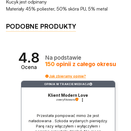
Kucyk jest odpinany
Materiały 45% poliester, 50% skóra PU, 5% metal
PODOBNE PRODUKTY
4.8
Na podstawie
150
opinii
z całego okresu
Ocena
Jak zbieramy opinie?
OPINIA W TRAKCIE MEDIACJI
?
Klient Modern Love
zweryfikowano
Przestała pompować mimo że jest
naładowana . Szkoda wydanych pieniędzy.
Parę razy włączyłem i wyłączyłem i