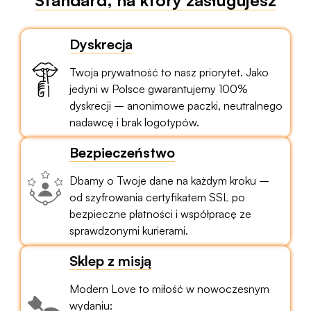
Standard, na który zasługujesz
Dyskrecja
Twoja prywatność to nasz priorytet. Jako
jedyni w Polsce gwarantujemy 100%
dyskrecji – anonimowe paczki, neutralnego
nadawcę i brak logotypów.
Bezpieczeństwo
Dbamy o Twoje dane na każdym kroku –
od szyfrowania certyfikatem SSL po
bezpieczne płatności i współpracę ze
sprawdzonymi kurierami.
Sklep z misją
Modern Love to miłość w nowoczesnym
wydaniu: