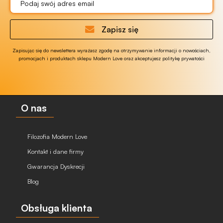
Zapisz się
Zapisując się do newslettera wyrażasz zgodę na otrzymywanie informacji o nowościach,
promocjach i produktach sklepu Modern Love oraz akceptujesz politykę prywatości
O nas
Filozofia Modern Love
Kontakt i dane firmy
Gwarancja Dyskrecji
Blog
Obsługa klienta