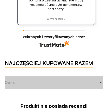
pompka przestała działać .Nie mogę
reklamować ,nie było dokumentów
sprzedaży.
w tym miesiącu
zebranych i zweryfikowanych przez
NAJCZĘŚCIEJ KUPOWANE RAZEM
Opinie
Produkt nie posiada recenzji