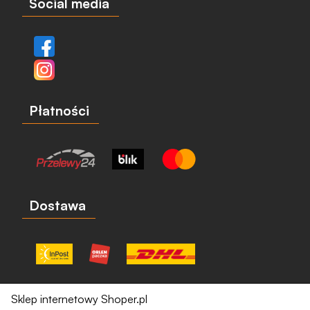
Social media
Płatności
Dostawa
Sklep internetowy Shoper.pl